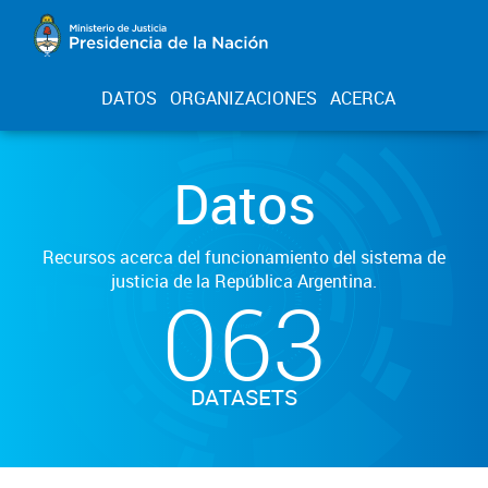
DATOS
ORGANIZACIONES
ACERCA
Datos
Recursos acerca del funcionamiento del sistema de
justicia de la República Argentina.
063
DATASETS