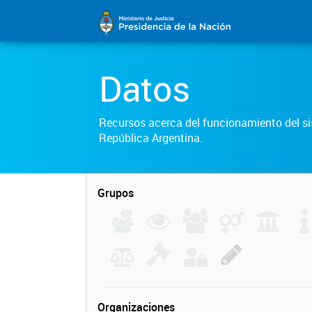
Datos
Recursos acerca del funcionamiento del sis
República Argentina.
Grupos
Organizaciones