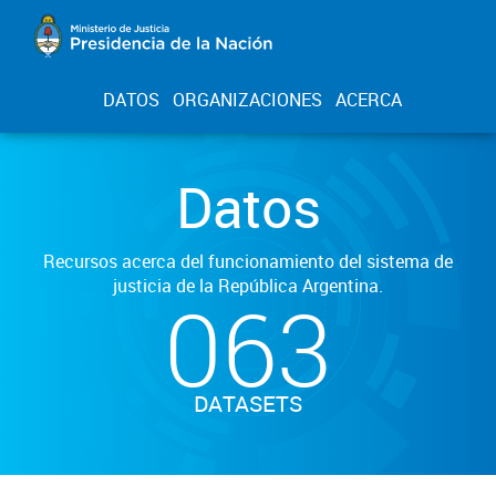
DATOS
ORGANIZACIONES
ACERCA
Datos
Recursos acerca del funcionamiento del sistema de
justicia de la República Argentina.
063
DATASETS