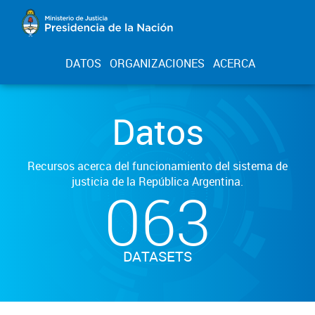
DATOS
ORGANIZACIONES
ACERCA
Datos
Recursos acerca del funcionamiento del sistema de
justicia de la República Argentina.
063
DATASETS