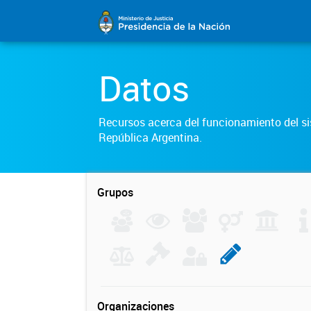
Datos
Recursos acerca del funcionamiento del sis
República Argentina.
Grupos
Organizaciones