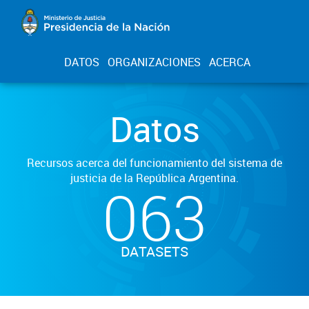
DATOS
ORGANIZACIONES
ACERCA
Datos
Recursos acerca del funcionamiento del sistema de
justicia de la República Argentina.
063
DATASETS