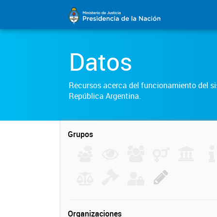
Datos
Recursos acerca del funcionamiento del sis
República Argentina.
Grupos
Organizaciones