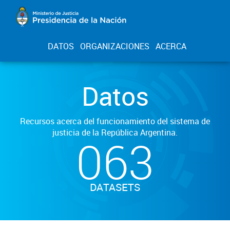
DATOS
ORGANIZACIONES
ACERCA
Datos
Recursos acerca del funcionamiento del sistema de
justicia de la República Argentina.
063
DATASETS