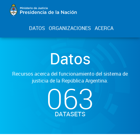
DATOS
ORGANIZACIONES
ACERCA
Datos
Recursos acerca del funcionamiento del sistema de
justicia de la República Argentina.
063
DATASETS