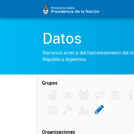
Datos
Recursos acerca del funcionamiento del sis
República Argentina.
Grupos
Organizaciones