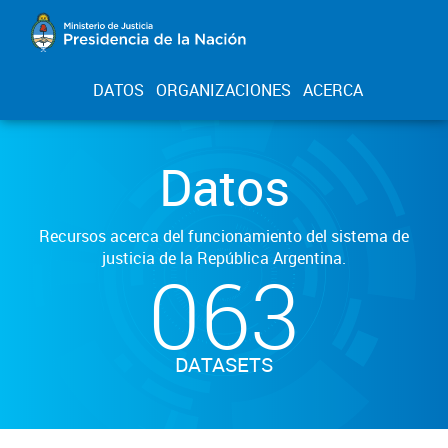
DATOS
ORGANIZACIONES
ACERCA
Datos
Recursos acerca del funcionamiento del sistema de
justicia de la República Argentina.
063
DATASETS