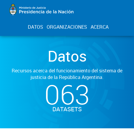
DATOS
ORGANIZACIONES
ACERCA
Datos
Recursos acerca del funcionamiento del sistema de
justicia de la República Argentina.
063
DATASETS