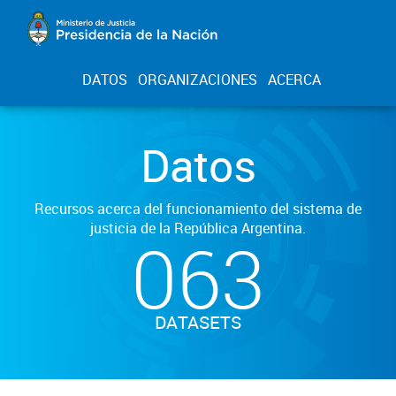
DATOS
ORGANIZACIONES
ACERCA
Datos
Recursos acerca del funcionamiento del sistema de
justicia de la República Argentina.
063
DATASETS