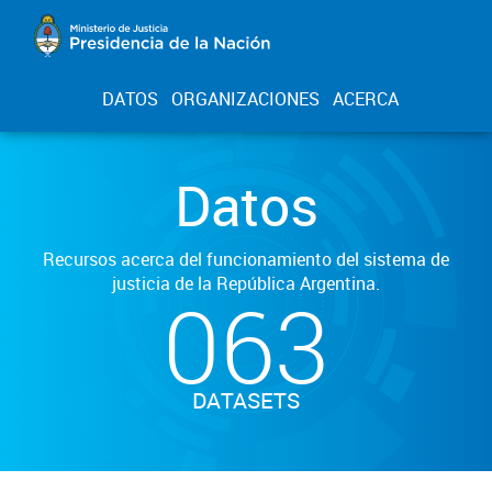
DATOS
ORGANIZACIONES
ACERCA
Datos
Recursos acerca del funcionamiento del sistema de
justicia de la República Argentina.
063
DATASETS