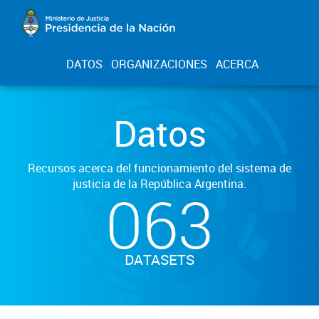
DATOS
ORGANIZACIONES
ACERCA
Datos
Recursos acerca del funcionamiento del sistema de
justicia de la República Argentina.
063
DATASETS