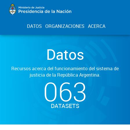
DATOS
ORGANIZACIONES
ACERCA
Datos
Recursos acerca del funcionamiento del sistema de
justicia de la República Argentina.
063
DATASETS