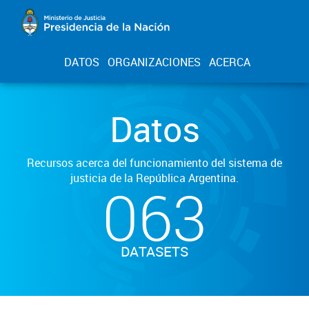
DATOS
ORGANIZACIONES
ACERCA
Datos
Recursos acerca del funcionamiento del sistema de
justicia de la República Argentina.
063
DATASETS