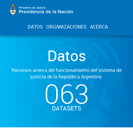
DATOS
ORGANIZACIONES
ACERCA
Datos
Recursos acerca del funcionamiento del sistema de
justicia de la República Argentina.
063
DATASETS