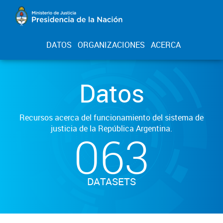
DATOS
ORGANIZACIONES
ACERCA
Datos
Recursos acerca del funcionamiento del sistema de
justicia de la República Argentina.
063
DATASETS