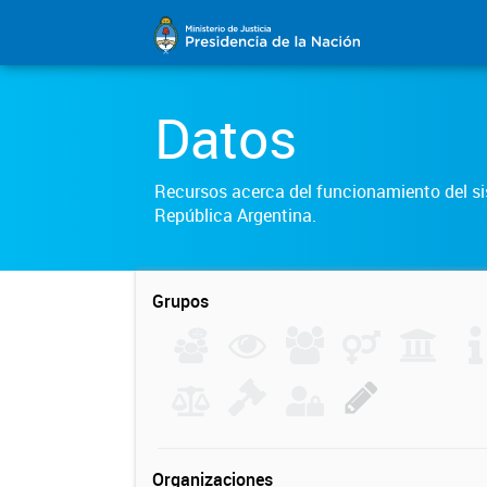
Datos
Recursos acerca del funcionamiento del sis
República Argentina.
Grupos
Organizaciones