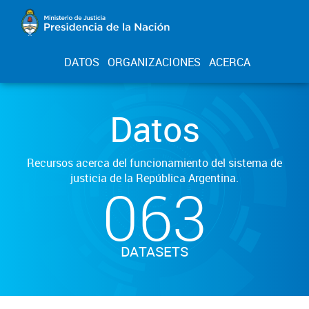
DATOS
ORGANIZACIONES
ACERCA
Datos
Recursos acerca del funcionamiento del sistema de
justicia de la República Argentina.
063
DATASETS