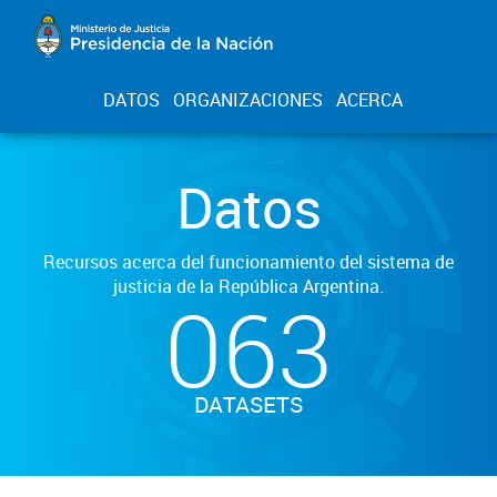
DATOS
ORGANIZACIONES
ACERCA
Datos
Recursos acerca del funcionamiento del sistema de
justicia de la República Argentina.
063
DATASETS