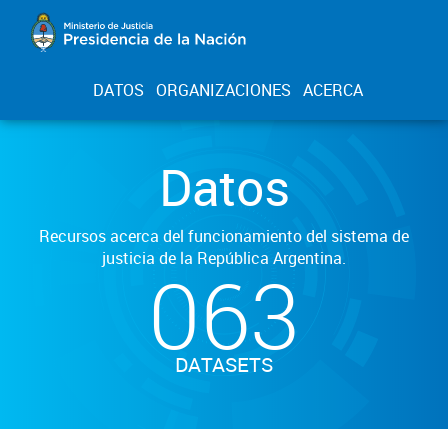
DATOS
ORGANIZACIONES
ACERCA
Datos
Recursos acerca del funcionamiento del sistema de
justicia de la República Argentina.
063
DATASETS