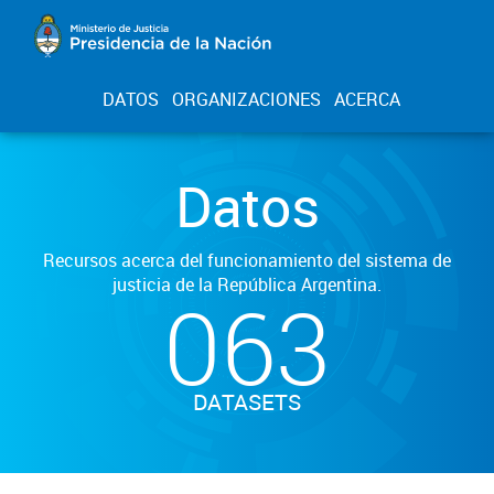
DATOS
ORGANIZACIONES
ACERCA
Datos
Recursos acerca del funcionamiento del sistema de
justicia de la República Argentina.
063
DATASETS