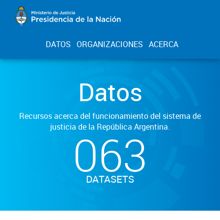
DATOS
ORGANIZACIONES
ACERCA
Datos
Recursos acerca del funcionamiento del sistema de
justicia de la República Argentina.
063
DATASETS