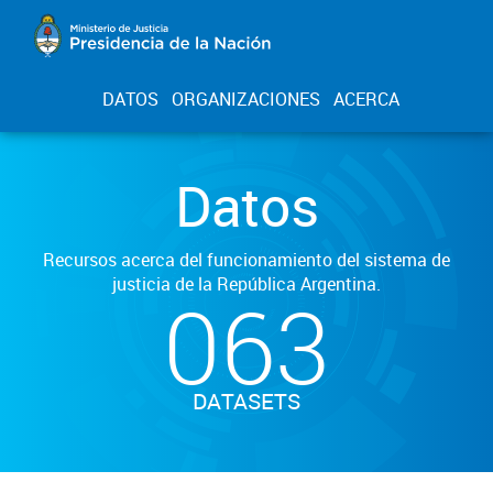
DATOS
ORGANIZACIONES
ACERCA
Datos
Recursos acerca del funcionamiento del sistema de
justicia de la República Argentina.
063
DATASETS