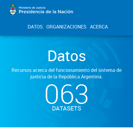
DATOS
ORGANIZACIONES
ACERCA
Datos
Recursos acerca del funcionamiento del sistema de
justicia de la República Argentina.
063
DATASETS