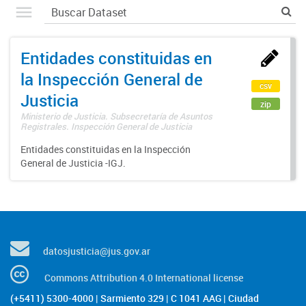
Entidades constituidas en
la Inspección General de
csv
Justicia
zip
Ministerio de Justicia. Subsecretaría de Asuntos
Registrales. Inspección General de Justicia
Entidades constituidas en la Inspección
General de Justicia -IGJ.
datosjusticia@jus.gov.ar
Commons Attribution 4.0 International license
(+5411) 5300-4000 | Sarmiento 329 | C 1041 AAG | Ciudad