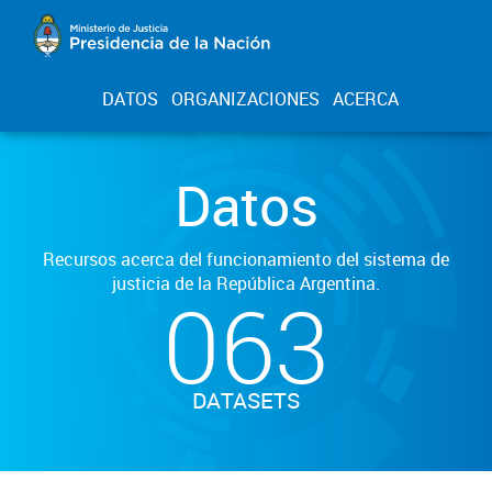
DATOS
ORGANIZACIONES
ACERCA
Datos
Recursos acerca del funcionamiento del sistema de
justicia de la República Argentina.
063
DATASETS