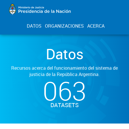
DATOS
ORGANIZACIONES
ACERCA
Datos
Recursos acerca del funcionamiento del sistema de
justicia de la República Argentina.
063
DATASETS