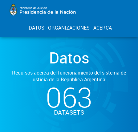
DATOS
ORGANIZACIONES
ACERCA
Datos
Recursos acerca del funcionamiento del sistema de
justicia de la República Argentina.
063
DATASETS