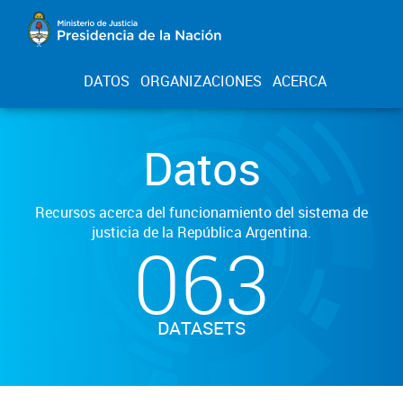
DATOS
ORGANIZACIONES
ACERCA
Datos
Recursos acerca del funcionamiento del sistema de
justicia de la República Argentina.
063
DATASETS