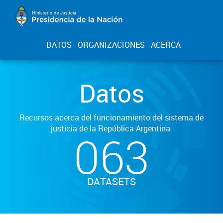
DATOS
ORGANIZACIONES
ACERCA
Datos
Recursos acerca del funcionamiento del sistema de
justicia de la República Argentina.
063
DATASETS