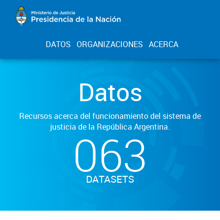
DATOS
ORGANIZACIONES
ACERCA
Datos
Recursos acerca del funcionamiento del sistema de
justicia de la República Argentina.
063
DATASETS