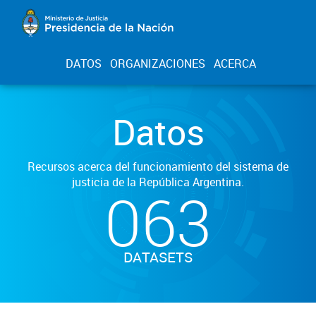
DATOS
ORGANIZACIONES
ACERCA
Datos
Recursos acerca del funcionamiento del sistema de
justicia de la República Argentina.
063
DATASETS