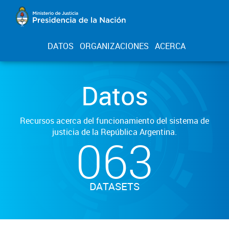
DATOS
ORGANIZACIONES
ACERCA
Datos
Recursos acerca del funcionamiento del sistema de
justicia de la República Argentina.
063
DATASETS