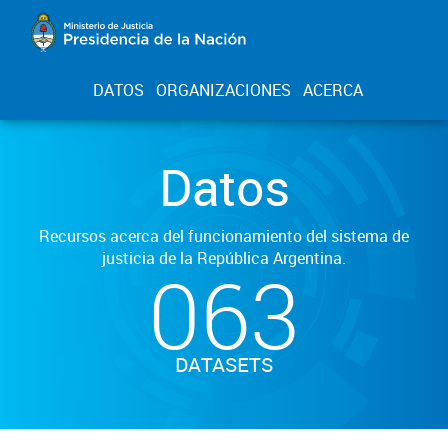
DATOS
ORGANIZACIONES
ACERCA
Datos
Recursos acerca del funcionamiento del sistema de
justicia de la República Argentina.
063
DATASETS