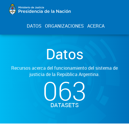
DATOS
ORGANIZACIONES
ACERCA
Datos
Recursos acerca del funcionamiento del sistema de
justicia de la República Argentina.
063
DATASETS