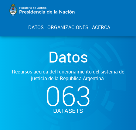
DATOS
ORGANIZACIONES
ACERCA
Datos
Recursos acerca del funcionamiento del sistema de
justicia de la República Argentina.
063
DATASETS