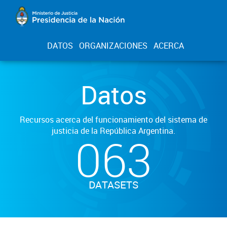
DATOS
ORGANIZACIONES
ACERCA
Datos
Recursos acerca del funcionamiento del sistema de
justicia de la República Argentina.
063
DATASETS