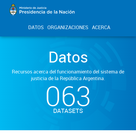
DATOS
ORGANIZACIONES
ACERCA
Datos
Recursos acerca del funcionamiento del sistema de
justicia de la República Argentina.
063
DATASETS