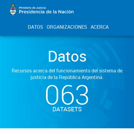
DATOS
ORGANIZACIONES
ACERCA
Datos
Recursos acerca del funcionamiento del sistema de
justicia de la República Argentina.
063
DATASETS