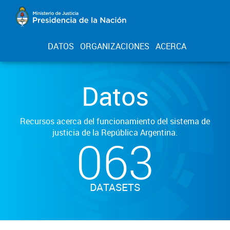
DATOS
ORGANIZACIONES
ACERCA
Datos
Recursos acerca del funcionamiento del sistema de
justicia de la República Argentina.
063
DATASETS