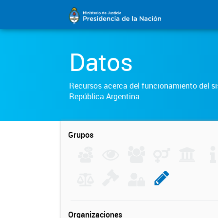
Datos
Recursos acerca del funcionamiento del sis
República Argentina.
Grupos
Organizaciones