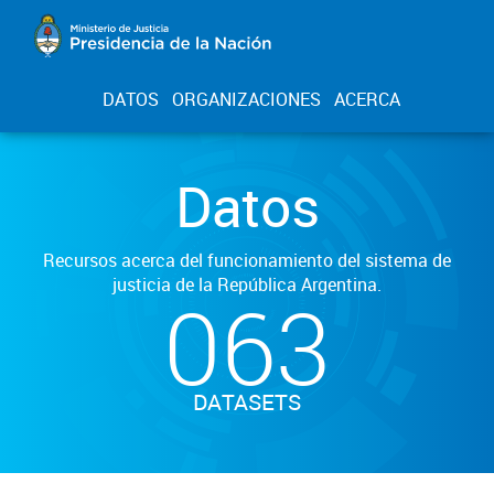
DATOS
ORGANIZACIONES
ACERCA
Datos
Recursos acerca del funcionamiento del sistema de
justicia de la República Argentina.
063
DATASETS