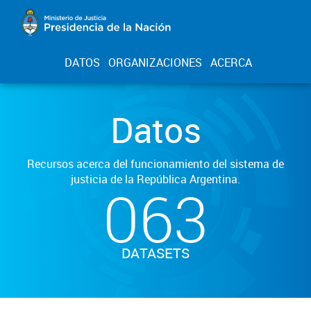
DATOS
ORGANIZACIONES
ACERCA
Datos
Recursos acerca del funcionamiento del sistema de
justicia de la República Argentina.
063
DATASETS