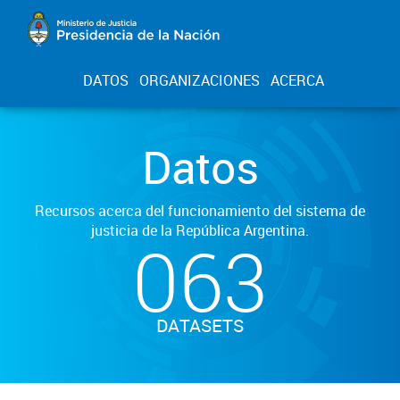
DATOS
ORGANIZACIONES
ACERCA
Datos
Recursos acerca del funcionamiento del sistema de
justicia de la República Argentina.
063
DATASETS