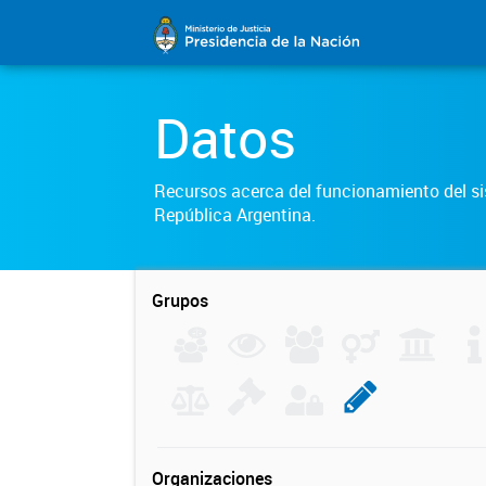
Datos
Recursos acerca del funcionamiento del sis
República Argentina.
Grupos
Organizaciones