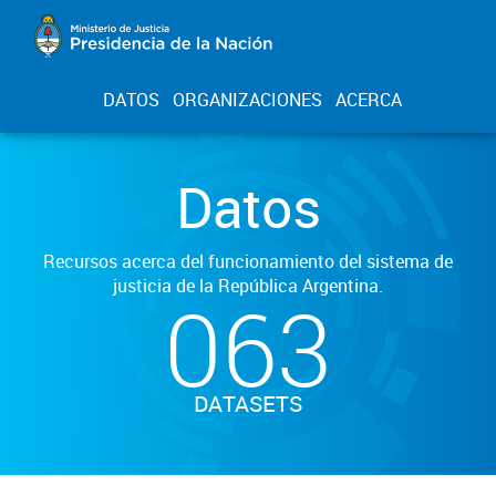
DATOS
ORGANIZACIONES
ACERCA
Datos
Recursos acerca del funcionamiento del sistema de
justicia de la República Argentina.
063
DATASETS