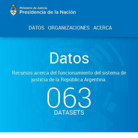
DATOS
ORGANIZACIONES
ACERCA
Datos
Recursos acerca del funcionamiento del sistema de
justicia de la República Argentina.
063
DATASETS