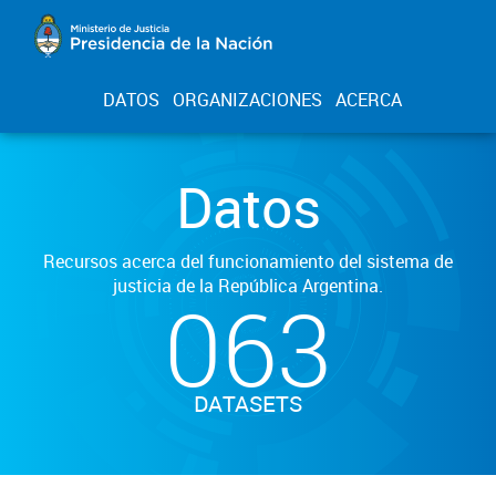
DATOS
ORGANIZACIONES
ACERCA
Datos
Recursos acerca del funcionamiento del sistema de
justicia de la República Argentina.
063
DATASETS